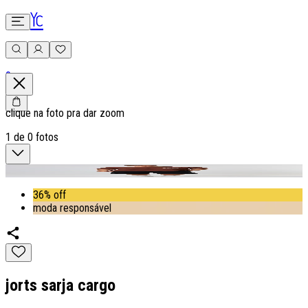
0
clique na foto pra dar zoom
1
de
0
fotos
36% off
moda responsável
jorts sarja cargo