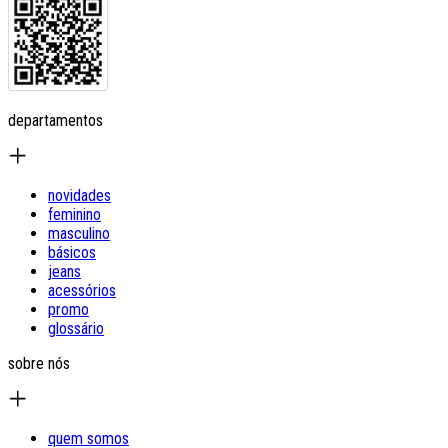
departamentos
novidades
feminino
masculino
básicos
jeans
acessórios
promo
glossário
sobre nós
quem somos