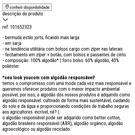
conferir disponibilidade
descrição do produto
ref:
101652323
- bermuda estilo jorts, ficando mais larga
- em sarja
- na tendência utilitária com bolsos cargo com zíper nas laterais
- fechamento em zíper + botão, com bolsos e passantes de cinto
- composição: 100% algodão* | forro bolso: 60% algodão, 40%
poliéster
*seu look youcom com algodão responsável!
temos o compromisso com uma moda cada vez mais responsável e
queremos oferecer produtos com o menor impacto ambiental
possível, por isso, o algodão dos nossos produtos é adquirido como
algodão responsável: cultivado de forma mais sustentável, cuidando
do solo e da água e proporcionando condições de trabalho seguras
aos agricultores. incrível, né? (:
o algodão responsável pode ser adquirido como better cotton,
algodão brasileiro responsável (ABR), algodão orgânico, algodão
agroecológico ou algodão reciclado.