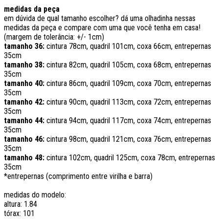
medidas da peça
em dúvida de qual tamanho escolher? dá uma olhadinha nessas
medidas da peça e compare com uma que você tenha em casa!
(margem de tolerância: +/- 1cm)
tamanho 36:
cintura 78cm, quadril 101cm, coxa 66cm, entrepernas
35cm
tamanho 38:
cintura 82cm, quadril 105cm, coxa 68cm, entrepernas
35cm
tamanho 40:
cintura 86cm, quadril 109cm, coxa 70cm, entrepernas
35cm
tamanho 42:
cintura 90cm, quadril 113cm, coxa 72cm, entrepernas
35cm
tamanho 44:
cintura 94cm, quadril 117cm, coxa 74cm, entrepernas
35cm
tamanho 46:
cintura 98cm, quadril 121cm, coxa 76cm, entrepernas
35cm
tamanho 48:
cintura 102cm, quadril 125cm, coxa 78cm, entrepernas
35cm
*entrepernas (comprimento entre virilha e barra)
medidas do modelo:
altura: 1.84
tórax: 101