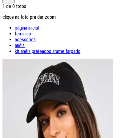
1
de
0
fotos
clique na foto pra dar zoom
página inicial
feminino
acessórios
anéis
kit anéis prateados arame farpado