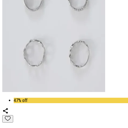
47% off