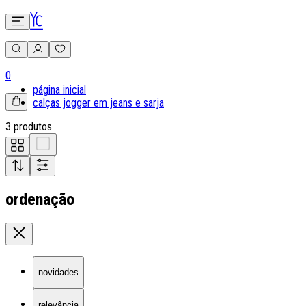
0
página inicial
calças jogger em jeans e sarja
3 produtos
ordenação
novidades
relevância