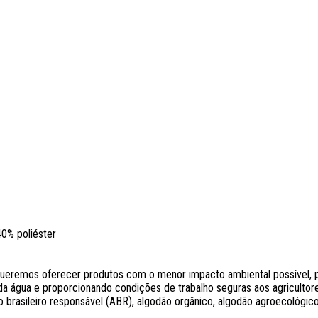
40% poliéster
remos oferecer produtos com o menor impacto ambiental possível, po
a água e proporcionando condições de trabalho seguras aos agricultores.
 brasileiro responsável (ABR), algodão orgânico, algodão agroecológico