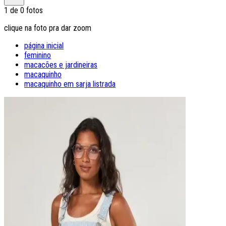
1
de
0
fotos
clique na foto pra dar zoom
página inicial
feminino
macacões e jardineiras
macaquinho
macaquinho em sarja listrada