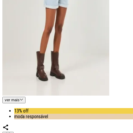
ver
mais
13% off
moda responsável