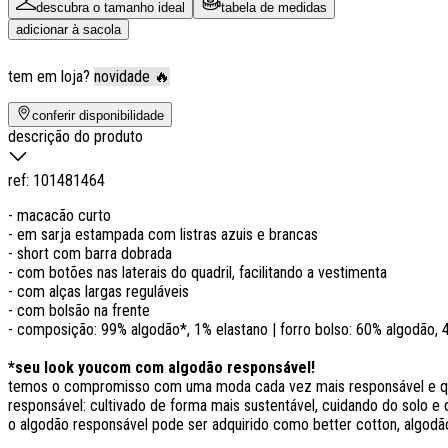
descubra o tamanho ideal
tabela de medidas
adicionar à sacola
tem em loja?
novidade 🔥
conferir disponibilidade
descrição do produto
ref:
101481464
- macacão curto
- em sarja estampada com listras azuis e brancas
- short com barra dobrada
- com botões nas laterais do quadril, facilitando a vestimenta
- com alças largas reguláveis
- com bolsão na frente
- composição: 99% algodão*, 1% elastano | forro bolso: 60% algodão, 
*seu look youcom com algodão responsável!
temos o compromisso com uma moda cada vez mais responsável e que
responsável: cultivado de forma mais sustentável, cuidando do solo e d
o algodão responsável pode ser adquirido como better cotton, algodão