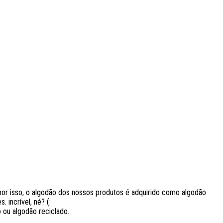
r isso, o algodão dos nossos produtos é adquirido como algodão
 incrível, né? (:
 ou algodão reciclado.