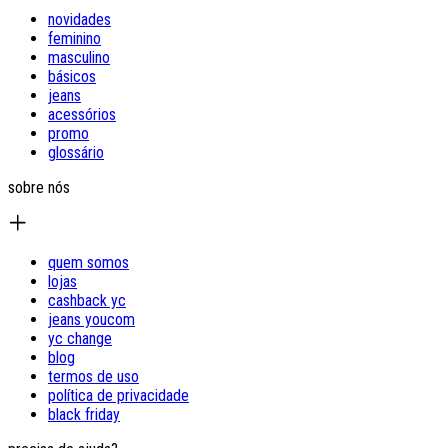
novidades
feminino
masculino
básicos
jeans
acessórios
promo
glossário
sobre nós
quem somos
lojas
cashback yc
jeans youcom
yc change
blog
termos de uso
política de privacidade
black friday