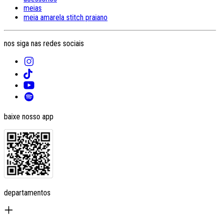
meias
meia amarela stitch praiano
nos siga nas redes sociais
baixe nosso app
departamentos