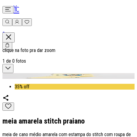
0
clique na foto pra dar zoom
1
de
0
fotos
35% off
meia amarela stitch praiano
meia de cano médio amarela com estampa do stitch com roupa de