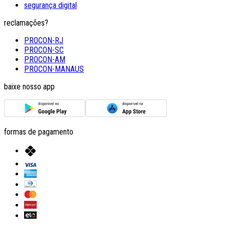
segurança digital
reclamações?
PROCON-RJ
PROCON-SC
PROCON-AM
PROCON-MANAUS
baixe nosso app
formas de pagamento