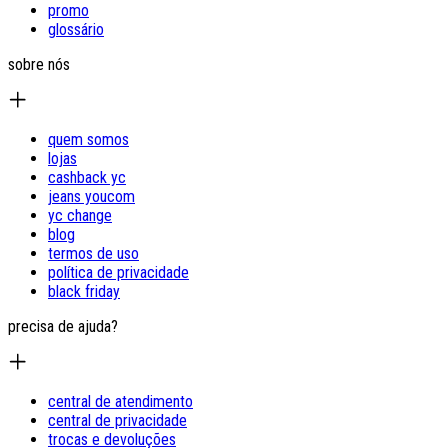
promo
glossário
sobre nós
quem somos
lojas
cashback yc
jeans youcom
yc change
blog
termos de uso
política de privacidade
black friday
precisa de ajuda?
central de atendimento
central de privacidade
trocas e devoluções