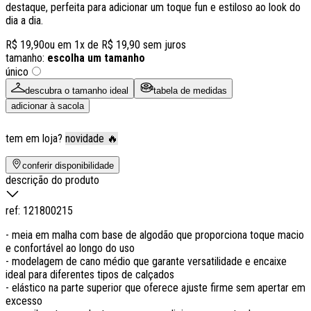
destaque, perfeita para adicionar um toque fun e estiloso ao look do
dia a dia.
R$ 19,90
ou em
1
x de
R$ 19,90
sem juros
tamanho:
escolha um tamanho
único
descubra o tamanho ideal
tabela de medidas
adicionar à sacola
tem em loja?
novidade 🔥
conferir disponibilidade
descrição do produto
ref:
121800215
- meia em malha com base de algodão que proporciona toque macio
e confortável ao longo do uso
- modelagem de cano médio que garante versatilidade e encaixe
ideal para diferentes tipos de calçados
- elástico na parte superior que oferece ajuste firme sem apertar em
excesso