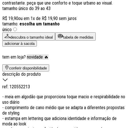
contrastante. peça que une conforto e toque urbano ao visual.
tamanho único do 39 ao 43
R$ 19,90
ou em
1
x de
R$ 19,90
sem juros
tamanho:
escolha um tamanho
único
descubra o tamanho ideal
tabela de medidas
adicionar à sacola
tem em loja?
novidade 🔥
conferir disponibilidade
descrição do produto
ref:
120552213
- meia em algodão que proporciona toque macio e respirabilidade no
uso diário
- comprimento de cano médio que se adapta a diferentes propostas
de styling
- estampa em lettering que adiciona identidade e informação de
moda ao look