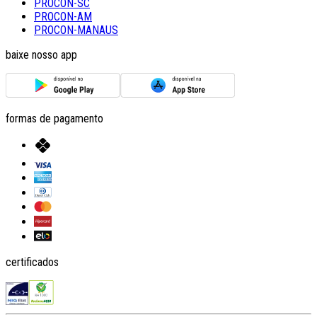
PROCON-SC
PROCON-AM
PROCON-MANAUS
baixe nosso app
formas de pagamento
certificados