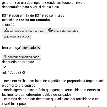
gato e frase em destaque, trazendo um toque criativo e
descontraído para o visual do dia a dia.
R$ 19,90
ou em
1
x de
R$ 19,90
sem juros
tamanho:
escolha um tamanho
único
descubra o tamanho ideal
tabela de medidas
adicionar à sacola
tem em loja?
novidade 🔥
conferir disponibilidade
descrição do produto
ref:
120552272
- meia em malha com base de algodão que proporciona toque macio
e conforto prolongado
- modelagem de cano médio que garante versatilidade e combina
facilmente com diferentes estilos de calçados
- estampa de gato em destaque que adiciona personalidade e um
visual fun à peça