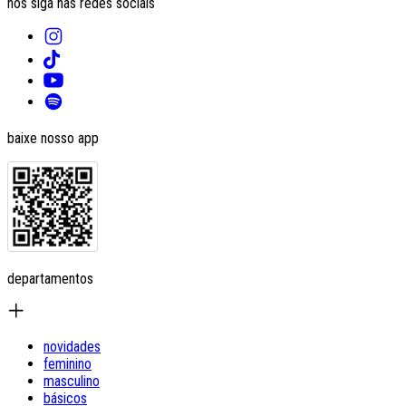
nos siga nas redes sociais
baixe nosso app
departamentos
novidades
feminino
masculino
básicos