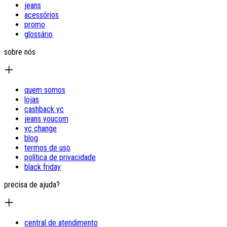
jeans
acessórios
promo
glossário
sobre nós
quem somos
lojas
cashback yc
jeans youcom
yc change
blog
termos de uso
política de privacidade
black friday
precisa de ajuda?
central de atendimento