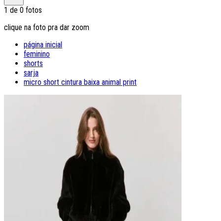
1
de
0
fotos
clique na foto pra dar zoom
página inicial
feminino
shorts
sarja
micro short cintura baixa animal print