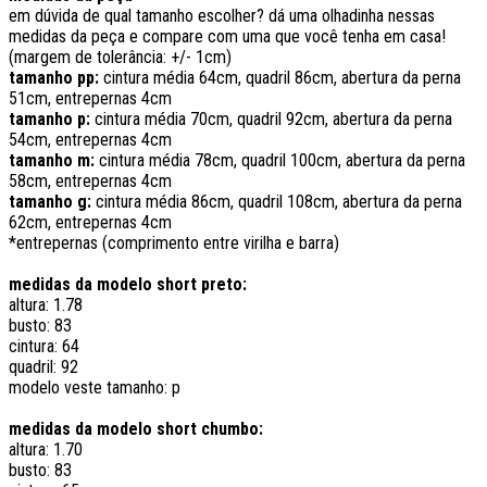
em dúvida de qual tamanho escolher? dá uma olhadinha nessas
medidas da peça e compare com uma que você tenha em casa!
(margem de tolerância: +/- 1cm)
tamanho pp:
cintura média 64cm, quadril 86cm, abertura da perna
51cm, entrepernas 4cm
tamanho p:
cintura média 70cm, quadril 92cm, abertura da perna
54cm, entrepernas 4cm
tamanho m:
cintura média 78cm, quadril 100cm, abertura da perna
58cm, entrepernas 4cm
tamanho g:
cintura média 86cm, quadril 108cm, abertura da perna
62cm, entrepernas 4cm
*entrepernas (comprimento entre virilha e barra)
medidas da modelo short preto:
altura: 1.78
busto: 83
cintura: 64
quadril: 92
modelo veste tamanho: p
medidas da modelo short chumbo:
altura: 1.70
busto: 83