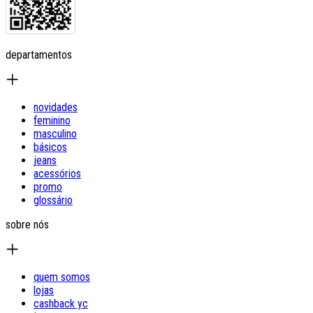
departamentos
novidades
feminino
masculino
básicos
jeans
acessórios
promo
glossário
sobre nós
quem somos
lojas
cashback yc