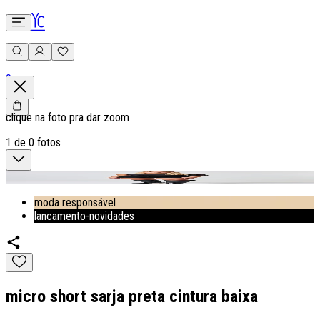
0
clique na foto pra dar zoom
1
de
0
fotos
moda responsável
lancamento-novidades
micro short sarja preta cintura baixa