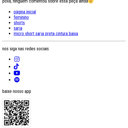
poxa, ninguém comentou sobre essa peça ainda
página inicial
feminino
shorts
sarja
micro short sarja preta cintura baixa
nos siga nas redes sociais
baixe nosso app