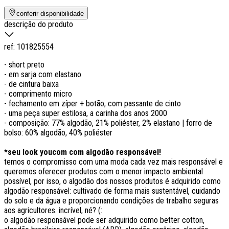
conferir disponibilidade
descrição do produto
ref:
101825554
- short preto
- em sarja com elastano
- de cintura baixa
- comprimento micro
- fechamento em zíper + botão, com passante de cinto
- uma peça super estilosa, a carinha dos anos 2000
- composição: 77% algodão, 21% poliéster, 2% elastano | forro de
bolso: 60% algodão, 40% poliéster
*seu look youcom com algodão responsável!
temos o compromisso com uma moda cada vez mais responsável e
queremos oferecer produtos com o menor impacto ambiental
possível, por isso, o algodão dos nossos produtos é adquirido como
algodão responsável: cultivado de forma mais sustentável, cuidando
do solo e da água e proporcionando condições de trabalho seguras
aos agricultores. incrível, né? (:
o algodão responsável pode ser adquirido como better cotton,