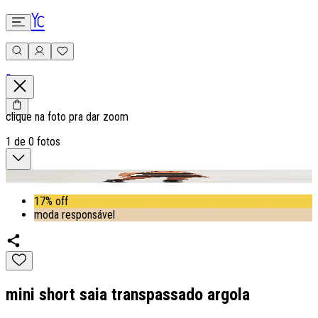
0
clique na foto pra dar zoom
1
de
0
fotos
17% off
moda responsável
mini short saia transpassado argola