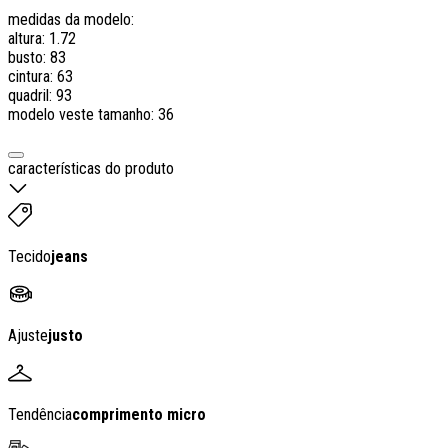
medidas da modelo:
altura: 1.72
busto: 83
cintura: 63
quadril: 93
modelo veste tamanho: 36
características do produto
Tecido
jeans
Ajuste
justo
Tendência
comprimento micro