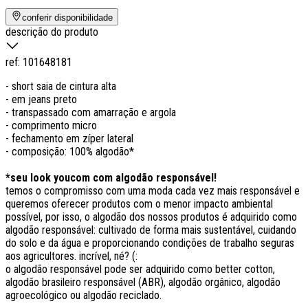
conferir disponibilidade
descrição do produto
ref:
101648181
- short saia de cintura alta
- em jeans preto
- transpassado com amarração e argola
- comprimento micro
- fechamento em zíper lateral
- composição: 100% algodão*
*seu look youcom com algodão responsável!
temos o compromisso com uma moda cada vez mais responsável e
queremos oferecer produtos com o menor impacto ambiental
possível, por isso, o algodão dos nossos produtos é adquirido como
algodão responsável: cultivado de forma mais sustentável, cuidando
do solo e da água e proporcionando condições de trabalho seguras
aos agricultores. incrível, né? (:
o algodão responsável pode ser adquirido como better cotton,
algodão brasileiro responsável (ABR), algodão orgânico, algodão
agroecológico ou algodão reciclado.