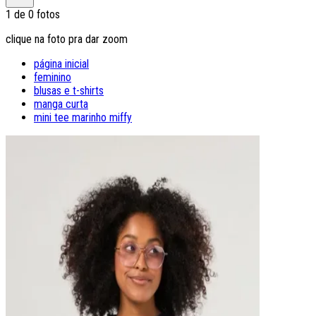
1
de
0
fotos
clique na foto pra dar zoom
página inicial
feminino
blusas e t-shirts
manga curta
mini tee marinho miffy