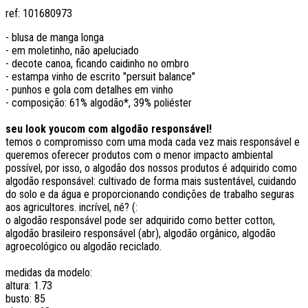
ref:
101680973
- blusa de manga longa
- em moletinho, não apeluciado
- decote canoa, ficando caidinho no ombro
- estampa vinho de escrito "persuit balance"
- punhos e gola com detalhes em vinho
- composição: 61% algodão*, 39% poliéster
seu look youcom com algodão responsável!
temos o compromisso com uma moda cada vez mais responsável e
queremos oferecer produtos com o menor impacto ambiental
possível, por isso, o algodão dos nossos produtos é adquirido como
algodão responsável: cultivado de forma mais sustentável, cuidando
do solo e da água e proporcionando condições de trabalho seguras
aos agricultores. incrível, né? (:
o algodão responsável pode ser adquirido como better cotton,
algodão brasileiro responsável (abr), algodão orgânico, algodão
agroecológico ou algodão reciclado.
medidas da modelo:
altura: 1.73
busto: 85