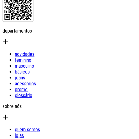
departamentos
novidades
feminino
masculino
básicos
jeans
acessórios
promo
glossário
sobre nós
quem somos
lojas