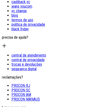
cashback yc
jeans youcom
yc change
blog
termos de uso
política de privacidade
black friday
precisa de ajuda?
central de atendimento
central de privacidade
trocas e devoluções
segurança digital
reclamações?
PROCON-RJ
PROCON-SC
PROCON-AM
PROCON-MANAUS