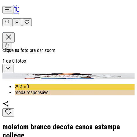
0
clique na foto pra dar zoom
1
de
0
fotos
29% off
moda responsável
moletom branco decote canoa estampa
college