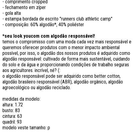
- comprimento cropped
- fechamento em zíper
- gola alta
- estampa bordada de escrito "runners club athletic camp"
- composição: 60% algodão*, 40% poliéster
*seu look youcom com algodão responsável!
temos o compromisso com uma moda cada vez mais responsável e
queremos oferecer produtos com o menor impacto ambiental
possível, por isso, o algodão dos nossos produtos é adquirido como
algodão responsável: cultivado de forma mais sustentável, cuidando
do solo e da água e proporcionando condições de trabalho seguras
aos agricultores. incrível, né? (:
o algodão responsável pode ser adquirido como better cotton,
algodão brasileiro responsável (ABR), algodão orgânico, algodão
agroecológico ou algodão reciclado.
medidas da modelo:
altura: 1.72
busto: 83
cintura: 63
quadril: 93
modelo veste tamanho: p