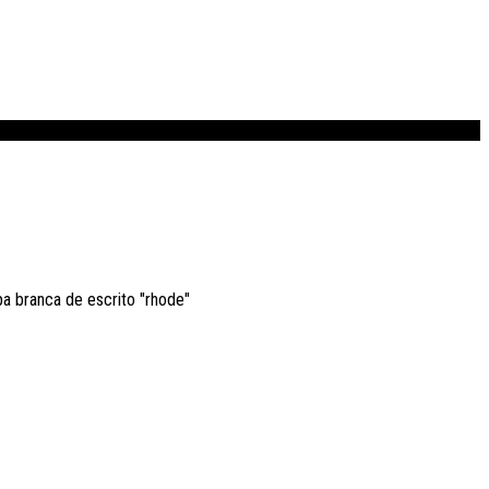
a branca de escrito "rhode"