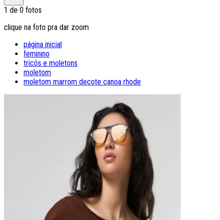
1
de
0
fotos
clique na foto pra dar zoom
página inicial
feminino
tricôs e moletons
moletom
moletom marrom decote canoa rhode