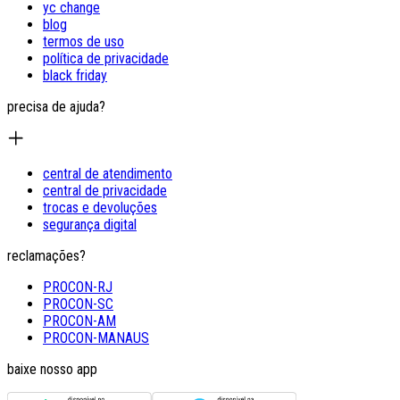
yc change
blog
termos de uso
política de privacidade
black friday
precisa de ajuda?
central de atendimento
central de privacidade
trocas e devoluções
segurança digital
reclamações?
PROCON-RJ
PROCON-SC
PROCON-AM
PROCON-MANAUS
baixe nosso app