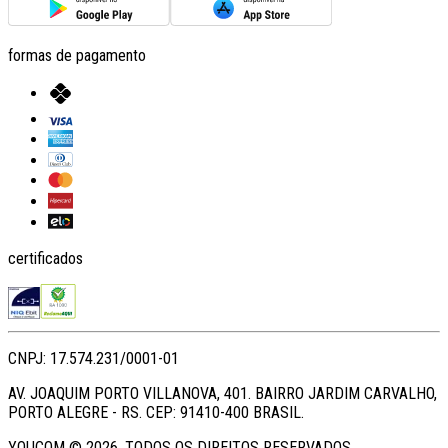
formas de pagamento
certificados
CNPJ: 17.574.231/0001-01
AV. JOAQUIM PORTO VILLANOVA, 401. BAIRRO JARDIM CARVALHO,
PORTO ALEGRE - RS. CEP: 91410-400 BRASIL.
YOUCOM ©
2026
. TODOS OS DIREITOS RESERVADOS.