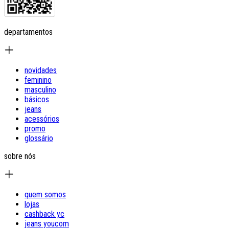
departamentos
novidades
feminino
masculino
básicos
jeans
acessórios
promo
glossário
sobre nós
quem somos
lojas
cashback yc
jeans youcom