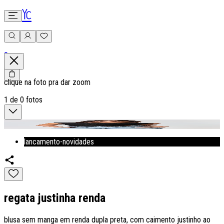
0
clique na foto pra dar zoom
1
de
0
fotos
lancamento-novidades
regata justinha renda
blusa sem manga em renda dupla preta, com caimento justinho ao