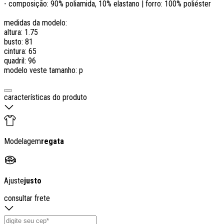
- composição: 90% poliamida, 10% elastano | forro: 100% poliéster
medidas da modelo:
altura: 1.75
busto: 81
cintura: 65
quadril: 96
modelo veste tamanho: p
características do produto
Modelagem
regata
Ajuste
justo
consultar frete