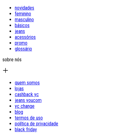
novidades
feminino
masculino
básicos
jeans
acessórios
promo
glossário
sobre nós
quem somos
lojas
cashback yc
jeans youcom
yc change
blog
termos de uso
política de privacidade
black friday