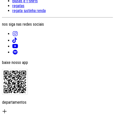
blusas e t-shirts
regatas
regata justinha renda
nos siga nas redes sociais
baixe nosso app
departamentos