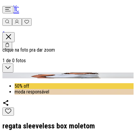
0
clique na foto pra dar zoom
1
de
0
fotos
50% off
moda responsável
regata sleeveless box moletom