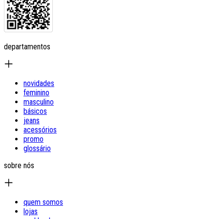
departamentos
novidades
feminino
masculino
básicos
jeans
acessórios
promo
glossário
sobre nós
quem somos
lojas