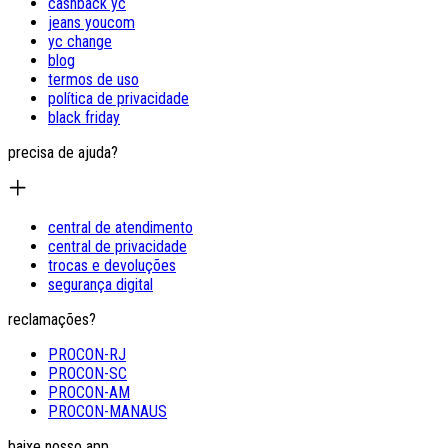
cashback yc
jeans youcom
yc change
blog
termos de uso
política de privacidade
black friday
precisa de ajuda?
central de atendimento
central de privacidade
trocas e devoluções
segurança digital
reclamações?
PROCON-RJ
PROCON-SC
PROCON-AM
PROCON-MANAUS
baixe nosso app