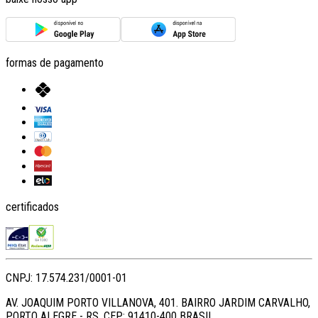
formas de pagamento
certificados
CNPJ: 17.574.231/0001-01
AV. JOAQUIM PORTO VILLANOVA, 401. BAIRRO JARDIM CARVALHO,
PORTO ALEGRE - RS. CEP: 91410-400 BRASIL.