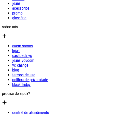
jeans
acessórios
promo
glossário
sobre nós
quem somos
lojas
cashback yc
jeans youcom
yc change
blog
termos de uso
política de privacidade
black friday
precisa de ajuda?
central de atendimento