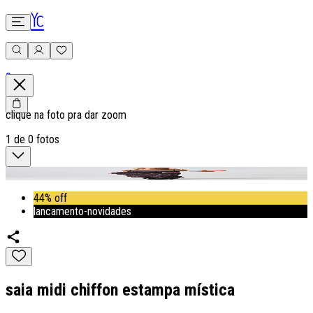
0
clique na foto pra dar zoom
1
de
0
fotos
44% off
lancamento-novidades
saia midi chiffon estampa mística