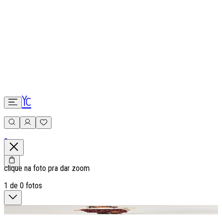
0
clique na foto pra dar zoom
1
de
0
fotos