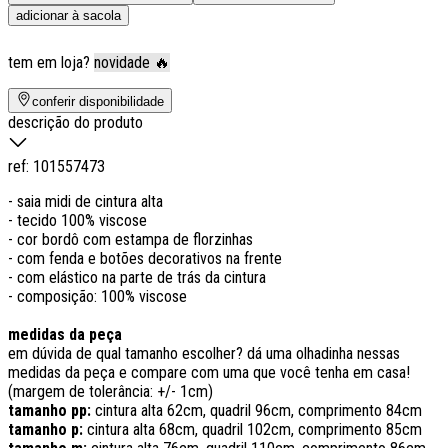
adicionar à sacola
tem em loja?
novidade 🔥
conferir disponibilidade
descrição do produto
ref:
101557473
- saia midi de cintura alta
- tecido 100% viscose
- cor bordô com estampa de florzinhas
- com fenda e botões decorativos na frente
- com elástico na parte de trás da cintura
- composição: 100% viscose
medidas da peça
em dúvida de qual tamanho escolher? dá uma olhadinha nessas
medidas da peça e compare com uma que você tenha em casa!
(margem de tolerância: +/- 1cm)
tamanho pp:
cintura alta 62cm, quadril 96cm, comprimento 84cm
tamanho p:
cintura alta 68cm, quadril 102cm, comprimento 85cm