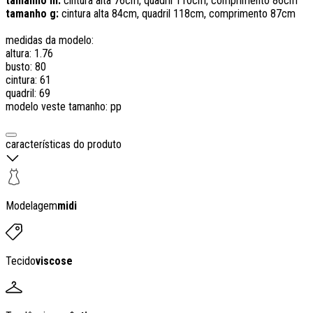
tamanho m:
cintura alta 76cm, quadril 110cm, comprimento 86cm
tamanho g:
cintura alta 84cm, quadril 118cm, comprimento 87cm
medidas da modelo:
altura: 1.76
busto: 80
cintura: 61
quadril: 69
modelo veste tamanho: pp
características do produto
Modelagem
midi
Tecido
viscose