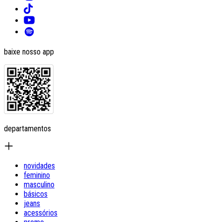
baixe nosso app
departamentos
novidades
feminino
masculino
básicos
jeans
acessórios