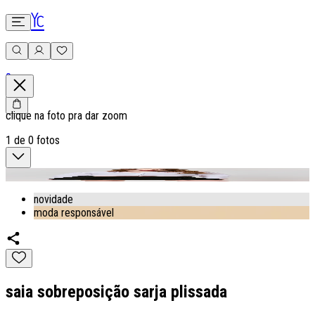
0
clique na foto pra dar zoom
1
de
0
fotos
novidade
moda responsável
saia sobreposição sarja plissada