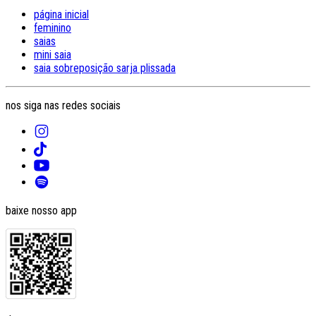
página inicial
feminino
saias
mini saia
saia sobreposição sarja plissada
nos siga nas redes sociais
baixe nosso app