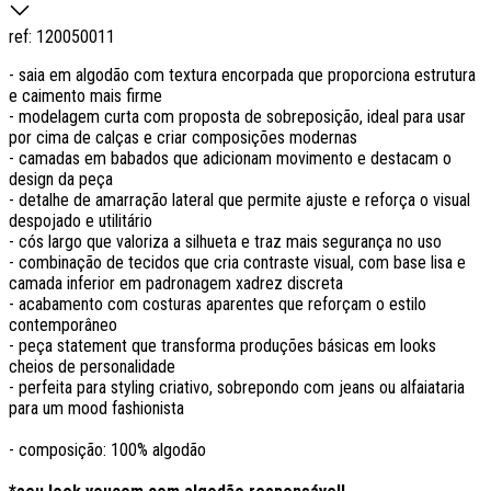
ref:
120050011
- saia em algodão com textura encorpada que proporciona estrutura
e caimento mais firme
- modelagem curta com proposta de sobreposição, ideal para usar
por cima de calças e criar composições modernas
- camadas em babados que adicionam movimento e destacam o
design da peça
- detalhe de amarração lateral que permite ajuste e reforça o visual
despojado e utilitário
- cós largo que valoriza a silhueta e traz mais segurança no uso
- combinação de tecidos que cria contraste visual, com base lisa e
camada inferior em padronagem xadrez discreta
- acabamento com costuras aparentes que reforçam o estilo
contemporâneo
- peça statement que transforma produções básicas em looks
cheios de personalidade
- perfeita para styling criativo, sobrepondo com jeans ou alfaiataria
para um mood fashionista
- composição: 100% algodão