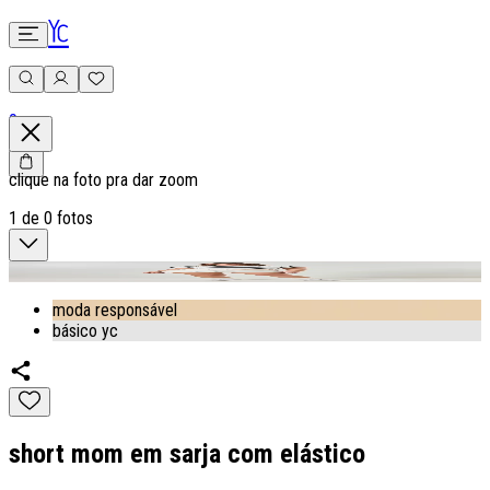
0
clique na foto pra dar zoom
1
de
0
fotos
moda responsável
básico yc
short mom em sarja com elástico