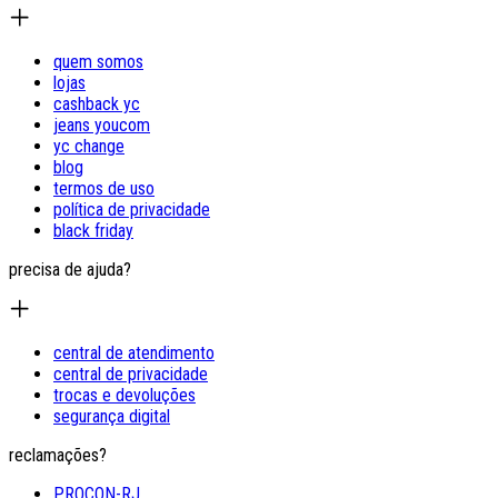
quem somos
lojas
cashback yc
jeans youcom
yc change
blog
termos de uso
política de privacidade
black friday
precisa de ajuda?
central de atendimento
central de privacidade
trocas e devoluções
segurança digital
reclamações?
PROCON-RJ