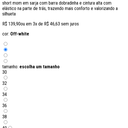
short mom em sarja com barra dobradinha e cintura alta com
elástico na parte de trás, trazendo mais conforto e valorizando a
silhueta
R$ 139,90
ou em
3
x de
R$ 46,63
sem juros
cor:
Off-white
tamanho:
escolha um tamanho
30
32
34
36
38