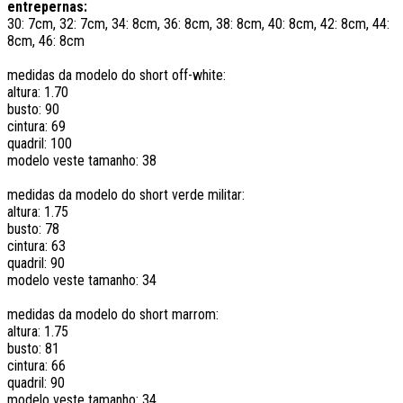
entrepernas:
30: 7cm, 32: 7cm, 34: 8cm, 36: 8cm, 38: 8cm, 40: 8cm, 42: 8cm, 44:
8cm, 46: 8cm
medidas da modelo do short off-white:
altura: 1.70
busto: 90
cintura: 69
quadril: 100
modelo veste tamanho: 38
medidas da modelo do short verde militar:
altura: 1.75
busto: 78
cintura: 63
quadril: 90
modelo veste tamanho: 34
medidas da modelo do short marrom:
altura: 1.75
busto: 81
cintura: 66
quadril: 90
modelo veste tamanho: 34