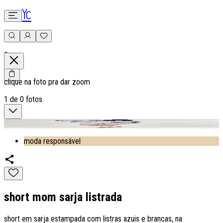
0
clique na foto pra dar zoom
1
de
0
fotos
moda responsável
short mom sarja listrada
short em sarja estampada com listras azuis e brancas, na