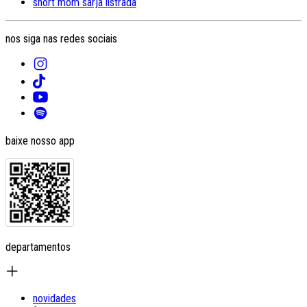
short mom sarja listrada
nos siga nas redes sociais
baixe nosso app
departamentos
novidades