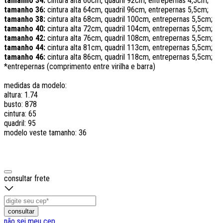
tamanho 34:
cintura alta 60cm, quadril 92cm, entrepernas 4,5cm;
tamanho 36:
cintura alta 64cm, quadril 96cm, entrepernas 5,5cm;
tamanho 38:
cintura alta 68cm, quadril 100cm, entrepernas 5,5cm;
tamanho 40:
cintura alta 72cm, quadril 104cm, entrepernas 5,5cm;
tamanho 42:
cintura alta 76cm, quadril 108cm, entrepernas 5,5cm;
tamanho 44:
cintura alta 81cm, quadril 113cm, entrepernas 5,5cm;
tamanho 46:
cintura alta 86cm, quadril 118cm, entrepernas 5,5cm;
*entrepernas (comprimento entre virilha e barra)
medidas da modelo:
altura: 1.74
busto: 878
cintura: 65
quadril: 95
modelo veste tamanho: 36
consultar frete
consultar
não sei meu cep