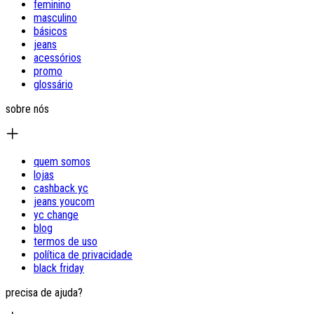
feminino
masculino
básicos
jeans
acessórios
promo
glossário
sobre nós
quem somos
lojas
cashback yc
jeans youcom
yc change
blog
termos de uso
política de privacidade
black friday
precisa de ajuda?