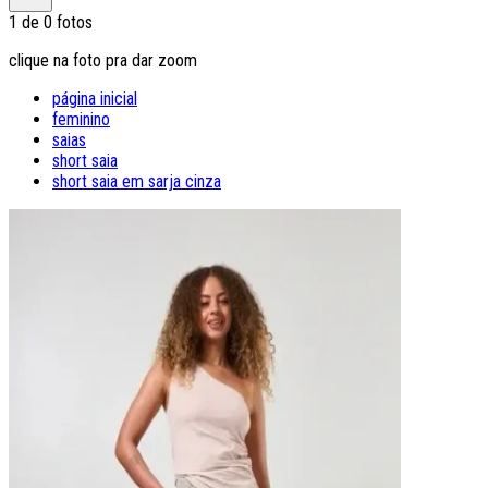
1
de
0
fotos
clique na foto pra dar zoom
página inicial
feminino
saias
short saia
short saia em sarja cinza