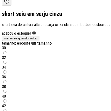
short saia em sarja cinza
short saia de cintura alta em sarja cinza clara com botões deslocados
acabou o estoque! 😭
me avise quando voltar
tamanho:
escolha um tamanho
30
32
34
36
38
40
42