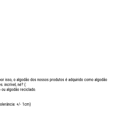
r isso, o algodão dos nossos produtos é adquirido como algodão
 incrível, né? (:
 ou algodão reciclado.
lerância: +/- 1cm)