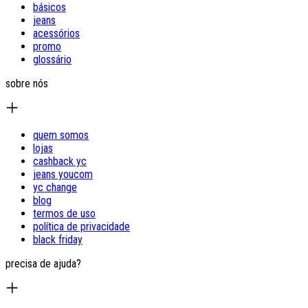
básicos
jeans
acessórios
promo
glossário
sobre nós
quem somos
lojas
cashback yc
jeans youcom
yc change
blog
termos de uso
política de privacidade
black friday
precisa de ajuda?