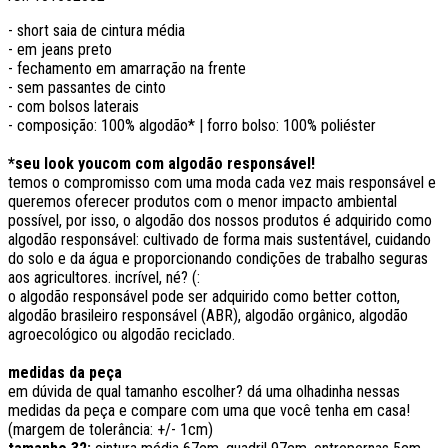
- short saia de cintura média
- em jeans preto
- fechamento em amarração na frente
- sem passantes de cinto
- com bolsos laterais
- composição: 100% algodão* | forro bolso: 100% poliéster
*seu look youcom com algodão responsável!
temos o compromisso com uma moda cada vez mais responsável e
queremos oferecer produtos com o menor impacto ambiental
possível, por isso, o algodão dos nossos produtos é adquirido como
algodão responsável: cultivado de forma mais sustentável, cuidando
do solo e da água e proporcionando condições de trabalho seguras
aos agricultores. incrível, né? (:
o algodão responsável pode ser adquirido como better cotton,
algodão brasileiro responsável (ABR), algodão orgânico, algodão
agroecológico ou algodão reciclado.
medidas da peça
em dúvida de qual tamanho escolher? dá uma olhadinha nessas
medidas da peça e compare com uma que você tenha em casa!
(margem de tolerância: +/- 1cm)