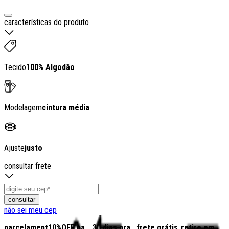
características do produto
Tecido
100% Algodão
Modelagem
cintura média
Ajuste
justo
consultar frete
consultar
não sei meu cep
parcelamento
10%OFF na
30 dias pra
frete grátis
retire em