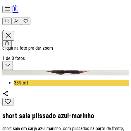
0
clique na foto pra dar zoom
1
de
0
fotos
33% off
short saia plissado azul-marinho
short saia em sarja azul marinho, com plissados na parte da frente,