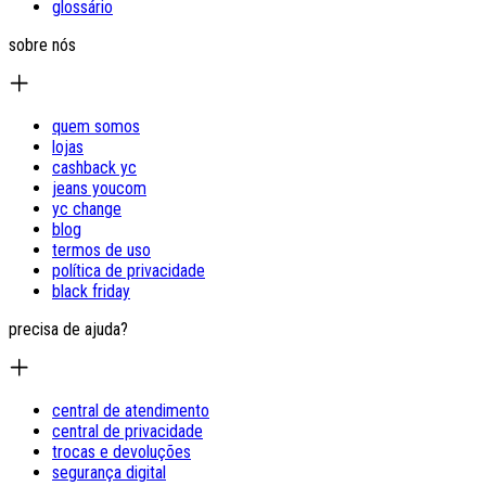
glossário
sobre nós
quem somos
lojas
cashback yc
jeans youcom
yc change
blog
termos de uso
política de privacidade
black friday
precisa de ajuda?
central de atendimento
central de privacidade
trocas e devoluções
segurança digital