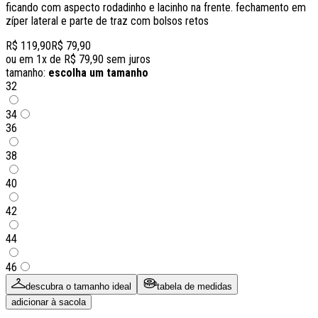
ficando com aspecto rodadinho e lacinho na frente. fechamento em
zíper lateral e parte de traz com bolsos retos
R$ 119,90
R$ 79,90
ou em
1
x de
R$ 79,90
sem juros
tamanho:
escolha um tamanho
32
34
36
38
40
42
44
46
descubra o tamanho ideal
tabela de medidas
adicionar à sacola