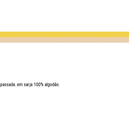
nspassada. em sarja 100% algodão.