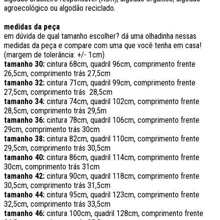
agroecológico ou algodão reciclado.
medidas da peça
em dúvida de qual tamanho escolher? dá uma olhadinha nessas
medidas da peça e compare com uma que você tenha em casa!
(margem de tolerância: +/- 1cm)
tamanho 30:
cintura 68cm, quadril 96cm, comprimento frente
26,5cm, comprimento trás 27,5cm
tamanho 32:
cintura 71cm, quadril 99cm, comprimento frente
27,5cm, comprimento trás 28,5cm
tamanho 34:
cintura 74cm, quadril 102cm, comprimento frente
28,5cm, comprimento trás 29,5m
tamanho 36:
cintura 78cm, quadril 106cm, comprimento frente
29cm, comprimento trás 30cm
tamanho 38:
cintura 82cm, quadril 110cm, comprimento frente
29,5cm, comprimento trás 30,5cm
tamanho 40:
cintura 86cm, quadril 114cm, comprimento frente
30cm, comprimento trás 31cm
tamanho 42:
cintura 90cm, quadril 118cm, comprimento frente
30,5cm, comprimento trás 31,5cm
tamanho 44:
cintura 95cm, quadril 123cm, comprimento frente
32,5cm, comprimento trás 33,5cm
tamanho 46:
cintura 100cm, quadril 128cm, comprimento frente