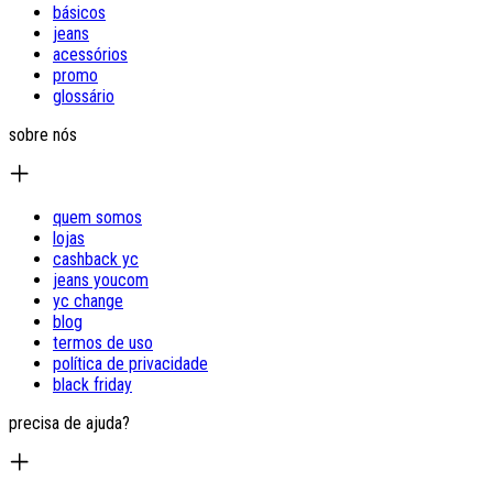
básicos
jeans
acessórios
promo
glossário
sobre nós
quem somos
lojas
cashback yc
jeans youcom
yc change
blog
termos de uso
política de privacidade
black friday
precisa de ajuda?