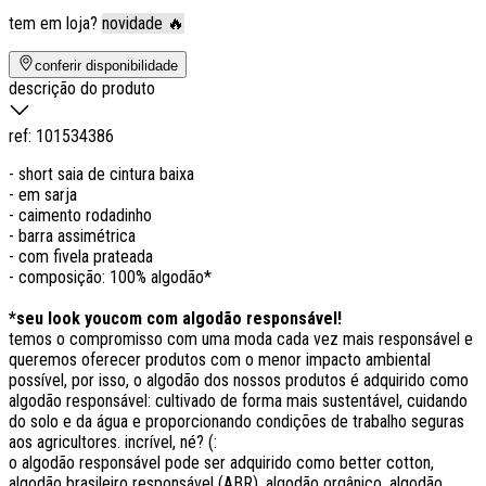
tem em loja?
novidade 🔥
conferir disponibilidade
descrição do produto
ref:
101534386
- short saia de cintura baixa
- em sarja
- caimento rodadinho
- barra assimétrica
- com fivela prateada
- composição: 100% algodão*
*seu look youcom com algodão responsável!
temos o compromisso com uma moda cada vez mais responsável e
queremos oferecer produtos com o menor impacto ambiental
possível, por isso, o algodão dos nossos produtos é adquirido como
algodão responsável: cultivado de forma mais sustentável, cuidando
do solo e da água e proporcionando condições de trabalho seguras
aos agricultores. incrível, né? (:
o algodão responsável pode ser adquirido como better cotton,
algodão brasileiro responsável (ABR), algodão orgânico, algodão