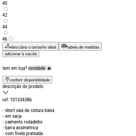
40
42
44
46
descubra o tamanho ideal
tabela de medidas
adicionar à sacola
tem em loja?
novidade 🔥
conferir disponibilidade
descrição do produto
ref:
101534386
- short saia de cintura baixa
- em sarja
- caimento rodadinho
- barra assimétrica
- com fivela prateada