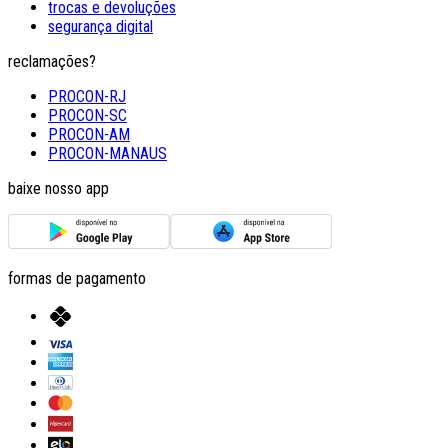
trocas e devoluções
segurança digital
reclamações?
PROCON-RJ
PROCON-SC
PROCON-AM
PROCON-MANAUS
baixe nosso app
formas de pagamento