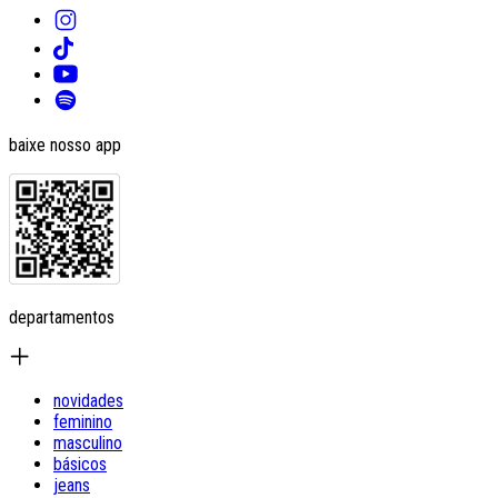
baixe nosso app
departamentos
novidades
feminino
masculino
básicos
jeans