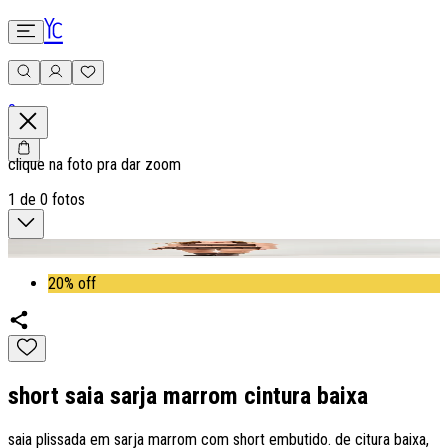
0
clique na foto pra dar zoom
1
de
0
fotos
20% off
short saia sarja marrom cintura baixa
saia plissada em sarja marrom com short embutido. de citura baixa,