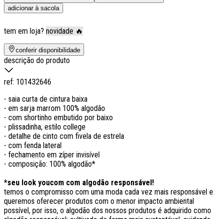
adicionar à sacola
tem em loja?
novidade 🔥
conferir disponibilidade
descrição do produto
ref:
101432646
- saia curta de cintura baixa
- em sarja marrom 100% algodão
- com shortinho embutido por baixo
- plissadinha, estilo college
- detalhe de cinto com fivela de estrela
- com fenda lateral
- fechamento em zíper invisível
- composição: 100% algodão*
*seu look youcom com algodão responsável!
temos o compromisso com uma moda cada vez mais responsável e
queremos oferecer produtos com o menor impacto ambiental
possível, por isso, o algodão dos nossos produtos é adquirido como