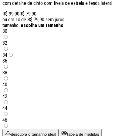
com detalhe de cinto com fivela de estrela e fenda lateral
R$ 99,90
R$ 79,90
ou em
1
x de
R$ 79,90
sem juros
tamanho:
escolha um tamanho
30
32
34
36
38
40
42
44
46
descubra o tamanho ideal
tabela de medidas