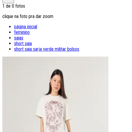
1
de
0
fotos
clique na foto pra dar zoom
página inicial
feminino
saias
short saia
short saia sarja verde militar bolsos