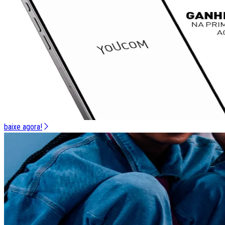
baixe agora!