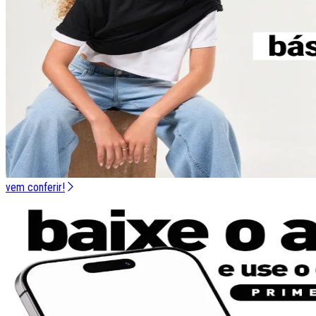
vem conferir!