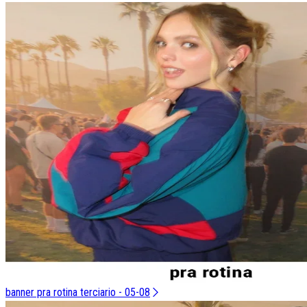
banner pra rotina terciario - 05-08