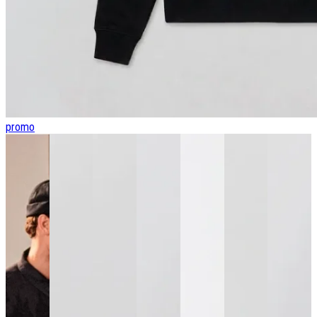
promo