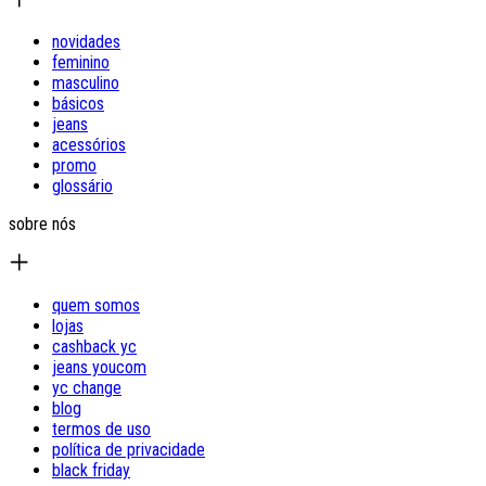
novidades
feminino
masculino
básicos
jeans
acessórios
promo
glossário
sobre nós
quem somos
lojas
cashback yc
jeans youcom
yc change
blog
termos de uso
política de privacidade
black friday