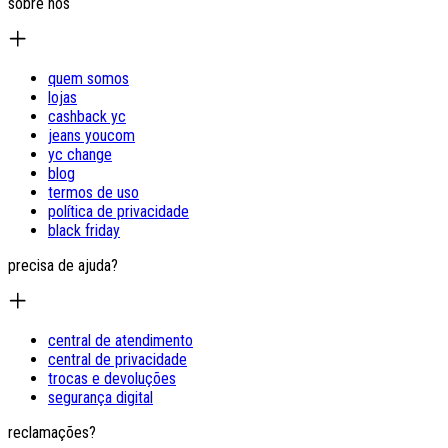
sobre nós
quem somos
lojas
cashback yc
jeans youcom
yc change
blog
termos de uso
política de privacidade
black friday
precisa de ajuda?
central de atendimento
central de privacidade
trocas e devoluções
segurança digital
reclamações?