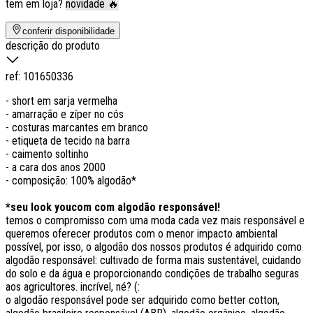
tem em loja?
novidade 🔥
conferir disponibilidade
descrição do produto
ref:
101650336
- short em sarja vermelha
- amarração e zíper no cós
- costuras marcantes em branco
- etiqueta de tecido na barra
- caimento soltinho
- a cara dos anos 2000
- composição: 100% algodão*
*seu look youcom com algodão responsável!
temos o compromisso com uma moda cada vez mais responsável e
queremos oferecer produtos com o menor impacto ambiental
possível, por isso, o algodão dos nossos produtos é adquirido como
algodão responsável: cultivado de forma mais sustentável, cuidando
do solo e da água e proporcionando condições de trabalho seguras
aos agricultores. incrível, né? (:
o algodão responsável pode ser adquirido como better cotton,