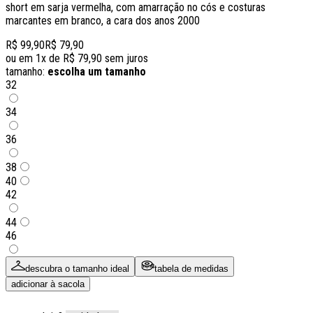
short em sarja vermelha, com amarração no cós e costuras
marcantes em branco, a cara dos anos 2000
R$ 99,90
R$ 79,90
ou em
1
x de
R$ 79,90
sem juros
tamanho:
escolha um tamanho
32
34
36
38
40
42
44
46
descubra o tamanho ideal
tabela de medidas
adicionar à sacola