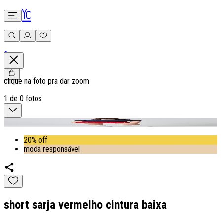
0
clique na foto pra dar zoom
1
de
0
fotos
20% off
moda responsável
short sarja vermelho cintura baixa