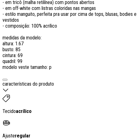
- em tricô (malha retilínea) com pontos abertos
- em off-white com listras coloridas nas mangas
- estilo manguito, perfeita pra usar por cima de tops, blusas, bodies e
vestidos
- composição: 100% acrílico
medidas da modelo:
altura: 1.67
busto: 85
cintura: 69
quadril: 99
modelo veste tamanho: p
características do produto
Tecido
acrílico
Ajuste
regular