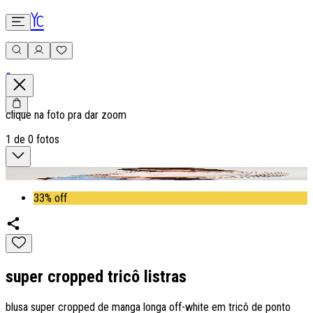
0
clique na foto pra dar zoom
1
de
0
fotos
33% off
super cropped tricô listras
blusa super cropped de manga longa off-white em tricô de ponto