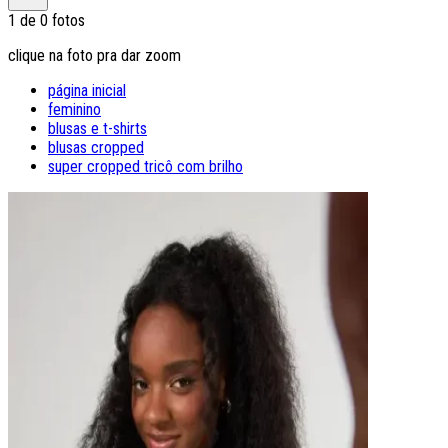
1
de
0
fotos
clique na foto pra dar zoom
página inicial
feminino
blusas e t-shirts
blusas cropped
super cropped tricô com brilho