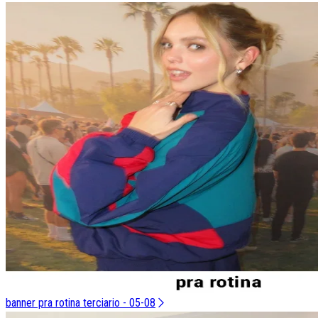
banner pra rotina terciario - 05-08