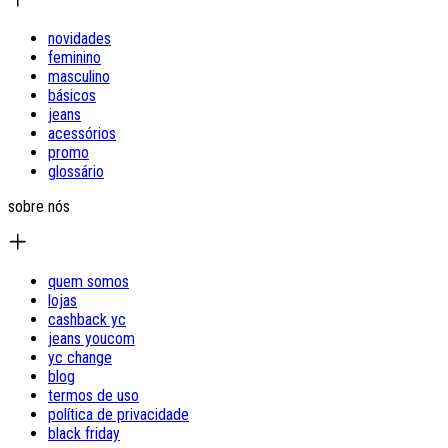
novidades
feminino
masculino
básicos
jeans
acessórios
promo
glossário
sobre nós
quem somos
lojas
cashback yc
jeans youcom
yc change
blog
termos de uso
política de privacidade
black friday