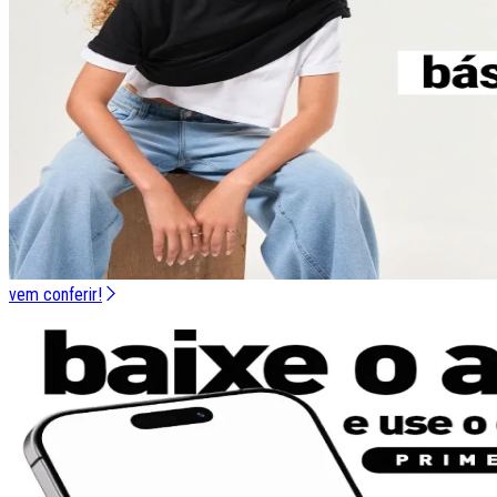
vem conferir!