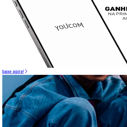
baixe agora!