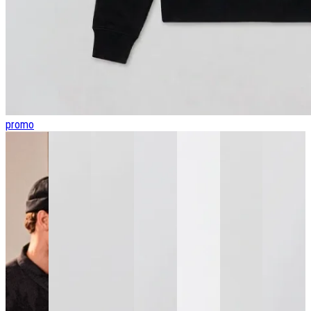
promo