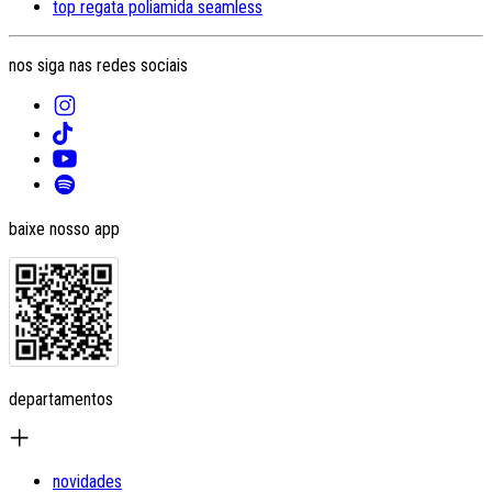
top regata poliamida seamless
nos siga nas redes sociais
baixe nosso app
departamentos
novidades