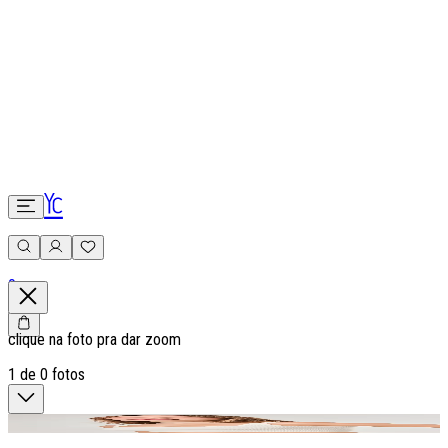
0
clique na foto pra dar zoom
1
de
0
fotos