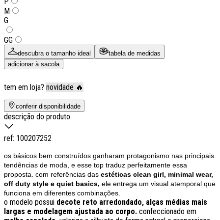
P
M
G
GG
descubra o tamanho ideal
tabela de medidas
adicionar à sacola
tem em loja?
novidade 🔥
conferir disponibilidade
descrição do produto
ref:
100207252
os básicos bem construídos ganharam protagonismo nas principais
tendências de moda, e esse top traduz perfeitamente essa
proposta. com referências das
estéticas clean girl, minimal wear,
off duty style e quiet basics,
ele entrega um visual atemporal que
funciona em diferentes combinações.
o modelo possui
decote reto arredondado, alças médias mais
largas e modelagem ajustada ao corpo.
confeccionado em