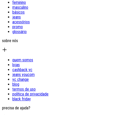
feminino
masculino
básicos
jeans
acessórios
promo
glossário
sobre nós
quem somos
lojas
cashback yc
jeans youcom
yc change
blog
termos de uso
política de privacidade
black friday
precisa de ajuda?