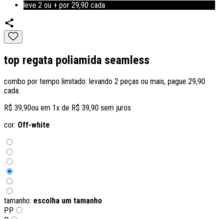
leve 2 ou + por 29,90 cada
top regata poliamida seamless
combo por tempo limitado: levando 2 peças ou mais, pague 29,90
cada.
R$ 39,90
ou em
1
x de
R$ 39,90
sem juros
cor:
Off-white
tamanho:
escolha um tamanho
PP