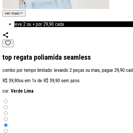
ver
mais
leve 2 ou + por 29,90 cada
top regata poliamida seamless
combo por tempo limitado: levando 2 peças ou mais, pague 29,90 cad
R$ 39,90
ou em
1
x de
R$ 39,90
sem juros
cor:
Verde Lima