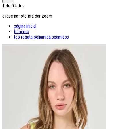
1
de
0
fotos
clique na foto pra dar zoom
página inicial
feminino
top regata poliamida seamless