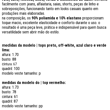
facilmente com jeans, alfaiataria, saias, shorts, peças de linho e
sobreposições, funcionando tanto em looks casuais quanto em
produções mais elaboradas.
na composição, os
90% poliamida e 10% elastano
proporcionam
toque macio, excelente elasticidade e conforto durante o uso. o
resultado é uma peça leve, prática e indispensável para quem busca
versatilidade sem abrir mão do estilo.
das da modelo | tops preto, off-white, azul claro e verde
medi
lima:
altura: 1.70
busto: 88
ci
ntura: 67
quadril: 100
modelo veste tamanho: p
medidas da modelo do | top vermelho:
altura: 1.73
busto: 78
cintura: 61
quadril: 87
modelo veste tamanho: pp