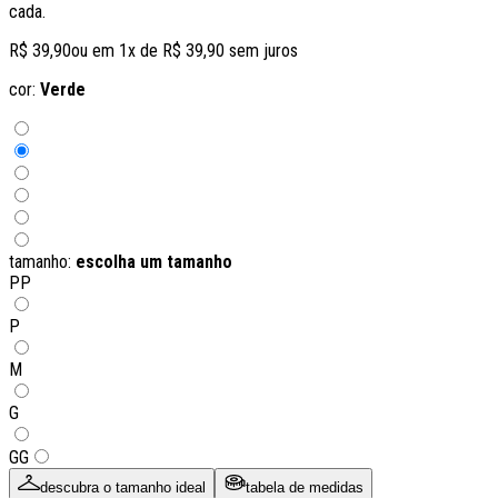
cada.
R$ 39,90
ou em
1
x de
R$ 39,90
sem juros
cor:
Verde
tamanho:
escolha um tamanho
PP
P
M
G
GG
descubra o tamanho ideal
tabela de medidas