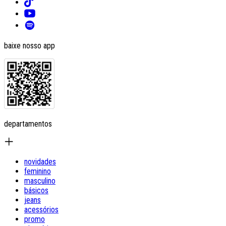
baixe nosso app
departamentos
novidades
feminino
masculino
básicos
jeans
acessórios
promo