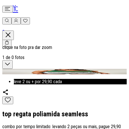
0
clique na foto pra dar zoom
1
de
0
fotos
leve 2 ou + por 29,90 cada
top regata poliamida seamless
combo por tempo limitado: levando 2 peças ou mais, pague 29,90