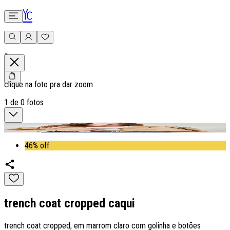
0
clique na foto pra dar zoom
1
de
0
fotos
46% off
trench coat cropped caqui
trench coat cropped, em marrom claro com golinha e botões