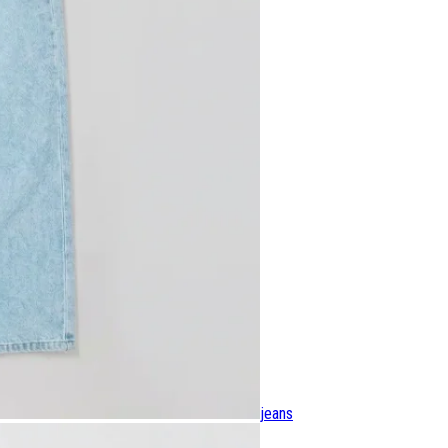
jeans