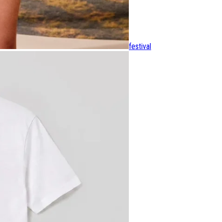
festival