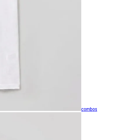
combos