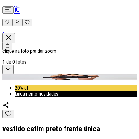
0
clique na foto pra dar zoom
1
de
0
fotos
20% off
lancamento-novidades
vestido cetim preto frente única