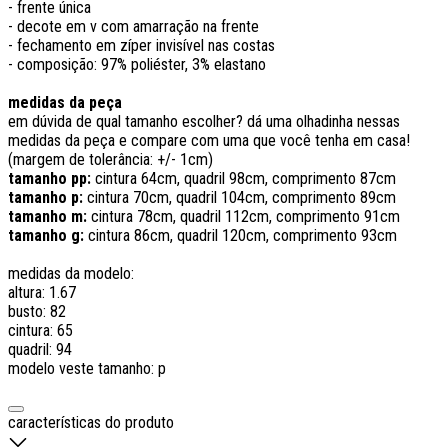
- frente única
- decote em v com amarração na frente
- fechamento em zíper invisível nas costas
- composição: 97% poliéster, 3% elastano
medidas da peça
em dúvida de qual tamanho escolher? dá uma olhadinha nessas
medidas da peça e compare com uma que você tenha em casa!
(margem de tolerância: +/- 1cm)
tamanho pp:
cintura 64cm, quadril 98cm, comprimento 87cm
tamanho p:
cintura 70cm, quadril 104cm, comprimento 89cm
tamanho m:
cintura 78cm, quadril 112cm, comprimento 91cm
tamanho g:
cintura 86cm, quadril 120cm, comprimento 93cm
medidas da modelo:
altura: 1.67
busto: 82
cintura: 65
quadril: 94
modelo veste tamanho: p
características do produto