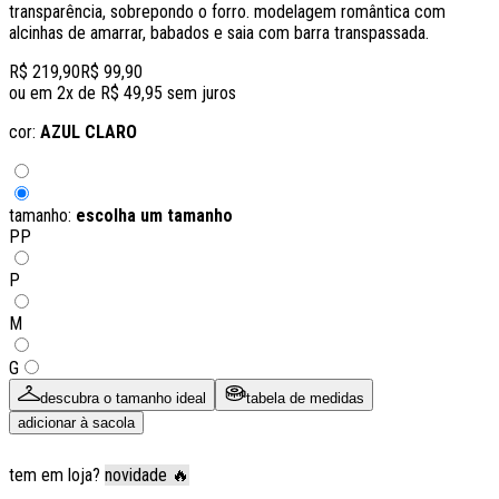
transparência, sobrepondo o forro. modelagem romântica com
alcinhas de amarrar, babados e saia com barra transpassada.
R$ 219,90
R$ 99,90
ou em
2
x de
R$ 49,95
sem juros
cor:
AZUL CLARO
tamanho:
escolha um tamanho
PP
P
M
G
descubra o tamanho ideal
tabela de medidas
adicionar à sacola
tem em loja?
novidade 🔥