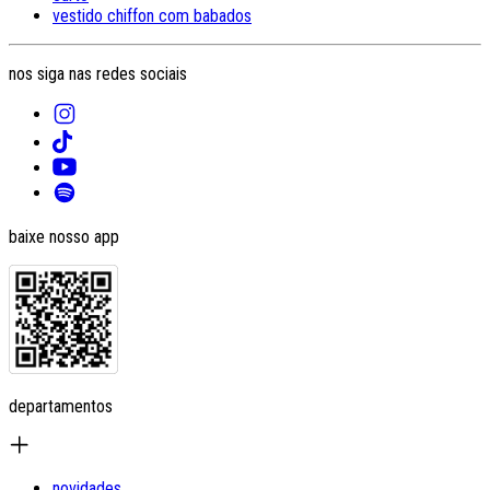
vestido chiffon com babados
nos siga nas redes sociais
baixe nosso app
departamentos
novidades