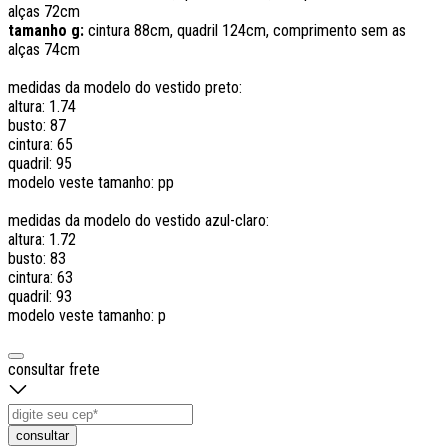
alças 72cm
tamanho g:
cintura 88cm, quadril 124cm, comprimento sem as
alças 74cm
medidas da modelo do vestido preto:
altura: 1.74
busto: 87
cintura: 65
quadril: 95
modelo veste tamanho: pp
medidas da modelo do vestido azul-claro:
altura: 1.72
busto: 83
cintura: 63
quadril: 93
modelo veste tamanho: p
consultar frete
consultar