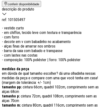
conferir disponibilidade
descrição do produto
ref:
101505497
- vestido curto
- em chiffon, tecido leve com textura e transparência
- com forro
- decote em v com babadinho no acabamento
- alças finas de amarrar nos ombros
- barra da saia com babado e transpasse
- com lastex nas costas
- composição: 100% poliéster | forro: 100% poliéster
medidas da peça
em dúvida de qual tamanho escolher? dá uma olhadinha nessas
medidas da peça e compare com uma que você tenha em casa!
(margem de tolerância: +/- 1cm)
tamanho pp:
cintura 66cm, quadril 102cm, comprimento sem as
alças 68cm
tamanho p:
cintura 72cm, quadril 108cm, comprimento sem as
alças 70cm
tamanho m:
cintura 80cm, quadril 116cm, comprimento sem as