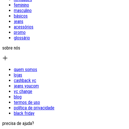
feminino
masculino
básicos
jeans
acessórios
promo
glossário
sobre nós
quem somos
lojas
cashback yc
jeans youcom
yc change
blog
termos de uso
política de privacidade
black friday
precisa de ajuda?