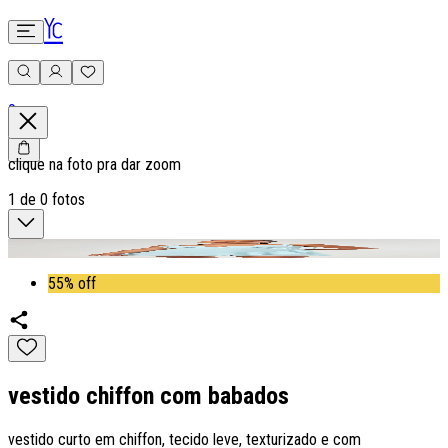
0
clique na foto pra dar zoom
1
de
0
fotos
55% off
vestido chiffon com babados
vestido curto em chiffon, tecido leve, texturizado e com