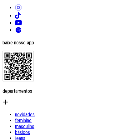
baixe nosso app
departamentos
novidades
feminino
masculino
básicos
jeans