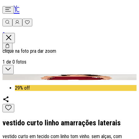
0
clique na foto pra dar zoom
1
de
0
fotos
29% off
vestido curto linho amarrações laterais
vestido curto em tecido com linho tom vinho. sem alças, com