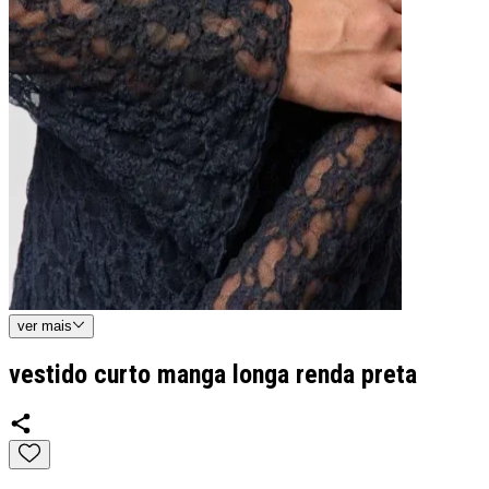
ver
mais
vestido curto manga longa renda preta