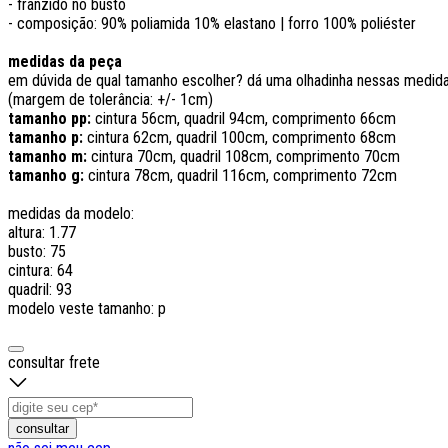
- franzido no busto
-
composição: 90% poliamida 10% elastano | forro 100% poliéster
medidas da peça
em dúvida de qual tamanho escolher? dá uma olhadinha nessas medi
(margem de tolerância: +/- 1cm)
tamanho pp:
cintura 56cm, quadril 94cm, comprimento 66cm
tamanho p:
cintura 62cm, quadril 100cm, comprimento 68cm
tamanho m:
cintura 70cm, quadril 108cm, comprimento 70cm
tamanho g:
cintura 78cm, quadril 116cm, comprimento 72cm
medidas da modelo:
altura: 1.77
busto: 75
cintura: 64
quadril: 93
modelo veste tamanho: p
consultar frete
consultar