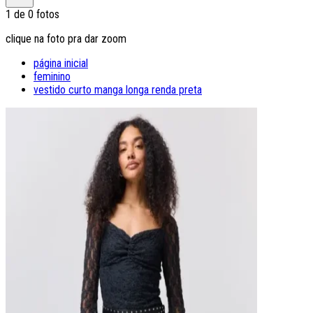
1
de
0
fotos
clique na foto pra dar zoom
página inicial
feminino
vestido curto manga longa renda preta