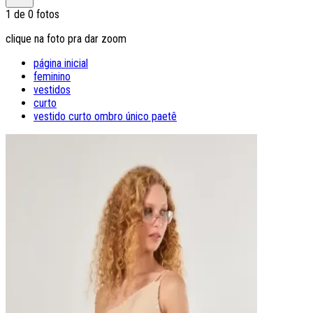
1
de
0
fotos
clique na foto pra dar zoom
página inicial
feminino
vestidos
curto
vestido curto ombro único paetê