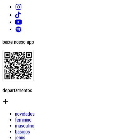
baixe nosso app
departamentos
novidades
feminino
masculino
básicos
jeans