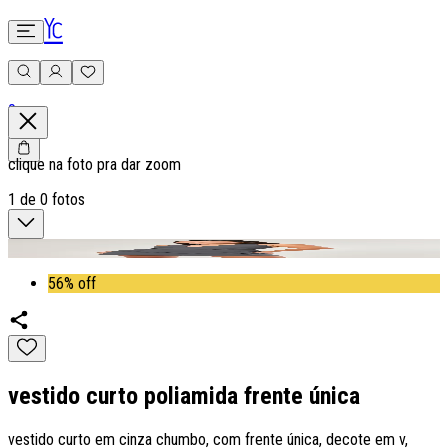
0
clique na foto pra dar zoom
1
de
0
fotos
56% off
vestido curto poliamida frente única
vestido curto em cinza chumbo, com frente única, decote em v,