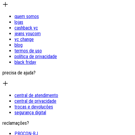
quem somos
lojas
cashback yc
jeans youcom
yc change
blog
termos de uso
política de privacidade
black friday
precisa de ajuda?
central de atendimento
central de privacidade
trocas e devoluções
segurança digital
reclamações?
PROCON-RJ