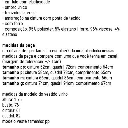
- em tule com elasticidade
- ombro único
- franzidos laterais
- amarração na cintura com ponta de tecido
- com forro
- composição: 95% poliéster, 5% elastano | forro: 96% viscose, 4%
elastano
medidas da peça
em dúvida de qual tamanho escolher? dá uma olhadinha nessas
medidas da peça e compare com uma que você tenha em casa!
(margem de tolerância: +/- 1cm)
tamanho pp:
cintura 52cm, quadril 72cm, comprimento 64cm
tamanho p:
cintura 58cm, quadril 78cm, comprimento 65cm
tamanho m:
cintura 66cm, quadril 86cm, comprimento 66cm
tamanho g:
cintura 74cm, quadril 94cm, comprimento 67cm
medidas da modelo do vestido vinho:
altura: 1.75
busto: 76
cintura: 61
quadril: 82
modelo veste tamanho: pp